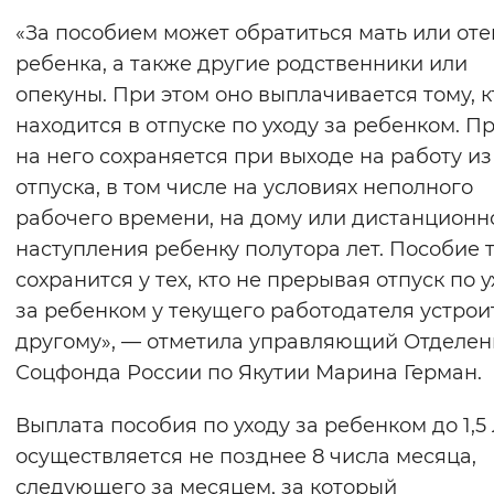
Вернуть стандартные настройки
«За пособием может обратиться мать или оте
ребенка, а также другие родственники или
опекуны. При этом оно выплачивается тому, к
находится в отпуске по уходу за ребенком. П
на него сохраняется при выходе на работу из
отпуска, в том числе на условиях неполного
рабочего времени, на дому или дистанционно
наступления ребенку полутора лет. Пособие 
сохранится у тех, кто не прерывая отпуск по 
за ребенком у текущего работодателя устрои
другому», — отметила управляющий Отделе
Соцфонда России по Якутии Марина Герман.
Выплата пособия по уходу за ребенком до 1,5 
осуществляется не позднее 8 числа месяца,
следующего за месяцем, за который