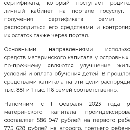
сертификата, который поступает родит
Вернуть стандартные настройки
личный кабинет на портале госуслуг. 
получения сертификата семья м
распорядиться его средствами и контроли
их остаток также через портал.
Основными направлениями использо
средств материнского капитала у островных
по-прежнему являются улучшение жил
условий и оплата обучения детей. В прошло
средствами капитала на эти цели распоряди
тыс. 881 и 1 тыс. 116 семей соответственно.
Напомним, с 1 февраля 2023 года р
материнского капитала проиндексиро
составляет 586 947 рублей на первого реб
775 628 рублей на второго, третьего ребен