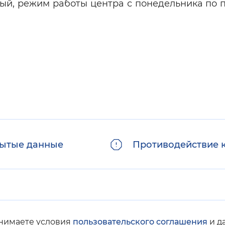
тный, режим работы центра с понедельника по 
ытые данные
Противодействие 
инимаете условия
пользовательского соглашения
и д