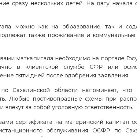
ние сразу нескольких детей. На дату начала 
тала можно как на образование, так и сод
 подлежат также проживание и коммунальные 
вами маткапитала необходимо на портале Госу
лично в клиентской службе СФР или офи
ение пяти дней после одобрения заявления.
по Сахалинской области напоминает, что 
ить. Любые противоправные схемы при расп
 влекут за собой уголовную ответственность.
вами сертификата на материнский капитал о
истанционного обслуживания ОСФР по Сах