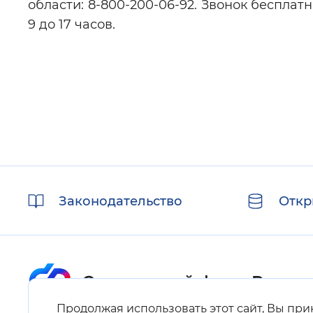
области: 8-800-200-06-92. Звонок беспла
9 до 17 часов.
Полезные
Законодательство
Откр
ссылки
Продолжая использовать этот сайт, Вы пр