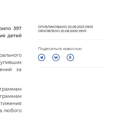
 фон
ОПУБЛИКОВАНО 20.06.2023 09:01
рило 397
ОБНОВЛЕНО 20.06.2000 09:01
ия детей
Поделиться новостью
рального
ступивших
ений за
Закрыть
ограммам
ограммам
стижения
на любого