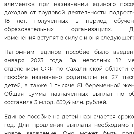
алиментов при назначении единого посо
доходов от трудовой деятельности подрост
18 лет, полученных в период обуче
образовательных организациях. Д
изменения вступят в силу с июня следующего
Напомним, единое пособие было введен
января 2023 года. За неполных 12 ме
отделением СФР по Сахалинской области 
пособие назначено родителям на 27 тыс
детей, а также 1 тысяче 81 беременной же
Общая сумма назначенных выплат по об
составила 3 млрд. 839,4 млн. рублей.
Единое пособие на детей назначается сроко
год. Для продления выплаты необходимо 
новое заявление. Оно может быть под