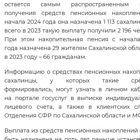
остается самым распространенным 
получения средств пенсионных накоплен
начала 2024 года она назначена 1 113 сахалин
всего в 2023 такую выплату получили 2 196 че
При этом накопительная пенсия с начал
года назначена 29 жителям Сахалинской обла
в 2023 году – 66 гражданам.
Информацию о средствах пенсионных нако
сахалинцы, у которых такие сре
формировались, могут узнать в личном ка
на портале госуслуг в выписке индивидуа
лицевого счета, а также в клиентских с
Отделения СФР по Сахалинской области и М
Выплата из средств пенсионных накоплений
быть назначена на пять лет раньше устано