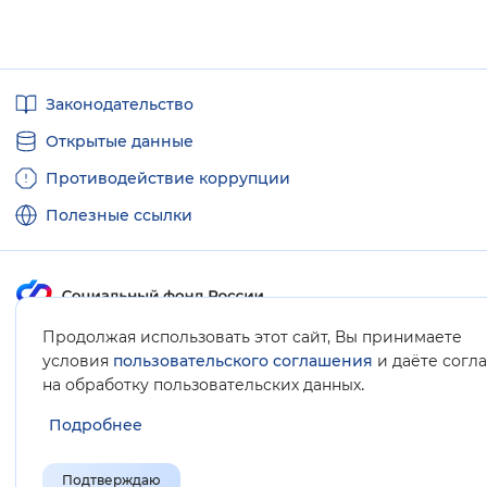
Полезные
Законодательство
ссылки
Открытые данные
Противодействие коррупции
Полезные ссылки
Продолжая использовать этот сайт, Вы принимаете
Карта сайта
условия
пользовательского соглашения
и даёте согл
.
на обработку пользовательских данных
Подробнее
Подтверждаю