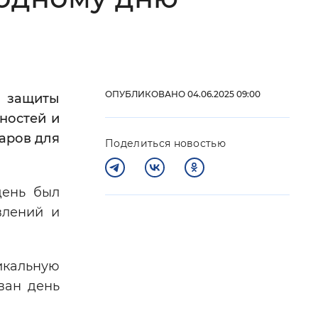
 фон
ОПУБЛИКОВАНО 04.06.2025 09:00
ь защиты
ностей и
аров для
Поделиться новостью
день был
влений и
Закрыть
икальную
ван день