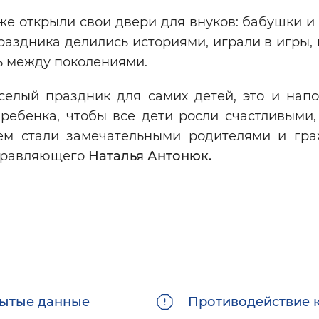
е открыли свои двери для внуков: бабушки и
праздника делились историями, играли в игры,
ь между поколениями.
селый праздник для самих детей, это и нап
ебенка, чтобы все дети росли счастливыми, 
м стали замечательными родителями и гр
управляющего
Наталья Антонюк.
ытые данные
Противодействие 