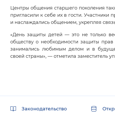
Центры общения старшего поколения такж
пригласили к себе их в гости. Участники 
и наслаждались общением, укрепляя связ
«День защиты детей — это не только ве
обществу о необходимости защиты прав р
занимались любимым делом и в будуще
своей страны», — отметила заместитель 
Полезные
Законодательство
Откр
ссылки