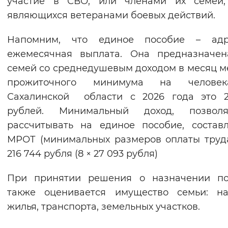
участие в СВО, или членами их семей,
являющихся ветеранами боевых действий.
Напомним, что единое пособие – адр
ежемесячная выплата. Она предназначен
семей со среднедушевым доходом в месяц 
прожиточного минимума на челове
Сахалинской области с 2026 года это 2
рублей. Минимальный доход, позвол
рассчитывать на единое пособие, состав
МРОТ (минимальных размеров оплаты труд
216 744 рубля (8 × 27 093 рубля)
При принятии решения о назначении по
также оценивается имущество семьи: на
жилья, транспорта, земельных участков.