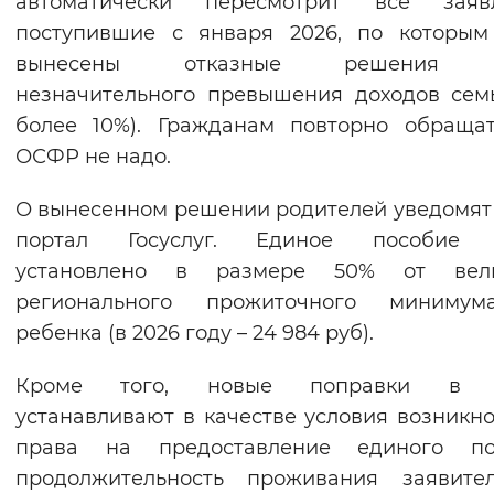
автоматически пересмотрит все заявл
Вернуть стандартные настройки
поступившие с января 2026, по которым
вынесены отказные решения и
незначительного превышения доходов сем
более 10%). Гражданам повторно обраща
ОСФР не надо.
О вынесенном решении родителей уведомят
портал Госуслуг. Единое пособие 
установлено в размере 50% от вел
регионального прожиточного миниму
ребенка (в 2026 году – 24 984 руб).
Кроме того, новые поправки в 
устанавливают в качестве условия возникн
права на предоставление единого по
продолжительность проживания заявите