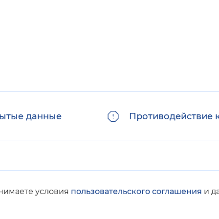
ытые данные
Противодействие 
инимаете условия
пользовательского соглашения
и д