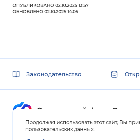
ОПУБЛИКОВАНО 02.10.2025 13:57
ОБНОВЛЕНО 02.10.2025 14:05
Полезные
Законодательство
Откр
ссылки
Продолжая использовать этот сайт, Вы пр
Карта сайта
пользовательских данных
.