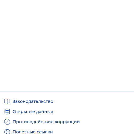
Полезные
Законодательство
ссылки
Открытые данные
Противодействие коррупции
Полезные ссылки