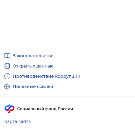
Полезные
Законодательство
ссылки
Открытые данные
Противодействие коррупции
Полезные ссылки
Карта сайта