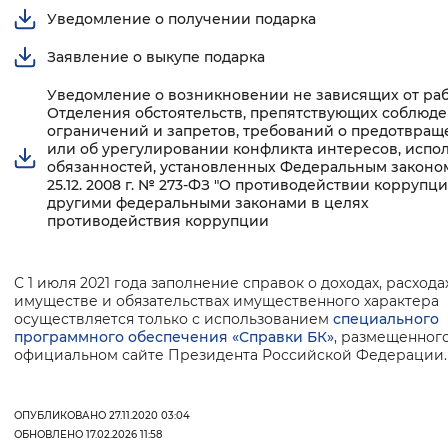
Уведомление о получении подарка
Вернуть стандартные настройки
Заявление о выкупе подарка
Уведомление о возникновении не зависящих от ра
Отделения обстоятельств, препятствующих соблюд
ограничений и запретов, требований о предотвра
или об урегулировании конфликта интересов, испо
обязанностей, установленных Федеральным законо
25.12. 2008 г. № 273-ФЗ "О противодействии коррупци
другими федеральными законами в целях
противодействия коррупции
С 1 июля 2021 года заполнение справок о доходах, расходах
имуществе и обязательствах имущественного характера
осуществляется только с использованием
специального
программного обеспечения «Справки БК»
, размещенного
официальном сайте Президента Российской Федерации.
ОПУБЛИКОВАНО 27.11.2020 03:04
ОБНОВЛЕНО 17.02.2026 11:58