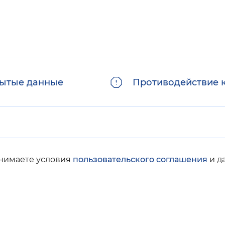
ытые данные
Противодействие 
инимаете условия
пользовательского соглашения
и д
© Социальный фонд России, 2008-2026