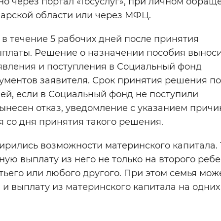
о через портал «Госуслуг», при личном обращ
арской области или через МФЦ.
в течение 5 рабочих дней после принятия
платы. Решение о назначении пособия вынос
аявления и поступления в Социальный фонд
ументов заявителя. Срок принятия решения по
ей, если в Социальный фонд не поступили
ынесен отказ, уведомление с указанием причи
я со дня принятия такого решения.
ирились возможности материнского капитала.
ю выплату из него не только на второго ребе
ретьего или любого другого. При этом семья мож
и выплату из материнского капитала на одних 