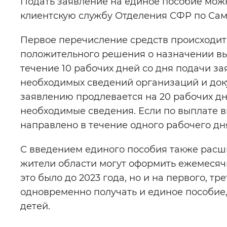
Подать заявление на единое пособие можн
клиентскую службу Отделения СФР по Сам
Первое перечисление средств происходит 
положительного решения о назначении вы
течение 10 рабочих дней со дня подачи з
необходимых сведений организаций и док
заявлению продлевается на 20 рабочих дн
необходимые сведения. Если по выплате в
направлено в течение одного рабочего дн
С введением единого пособия также расш
жители области могут оформить ежемесячну
это было до 2023 года, но и на первого, т
одновременно получать и единое пособие, 
детей.