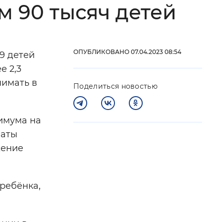
м 90 тысяч детей
 фон
ОПУБЛИКОВАНО 07.04.2023 08:54
9 детей
е 2,3
нимать в
Поделиться новостью
имума на
латы
жение
Закрыть
 ребёнка,