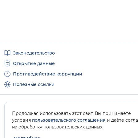
Полезные
Законодательство
ссылки
Открытые данные
Противодействие коррупции
Полезные ссылки
Продолжая использовать этот сайт, Вы принимаете
Карта сайта
условия
пользовательского соглашения
и даёте согл
.
на обработку пользовательских данных