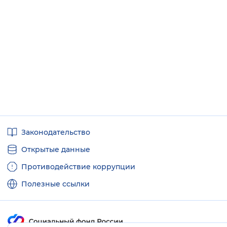
Полезные
Законодательство
ссылки
Открытые данные
Противодействие коррупции
Полезные ссылки