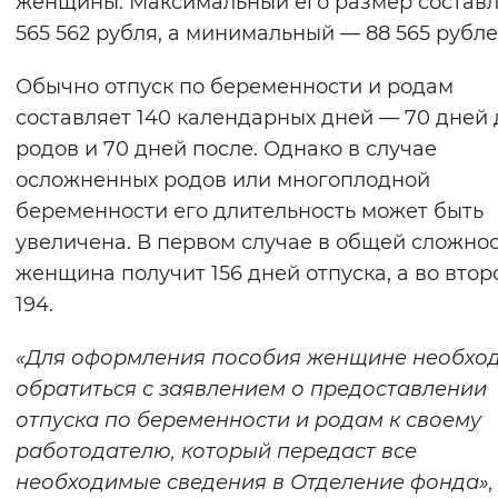
женщины. Максимальный его размер составл
Вернуть стандартные настройки
565 562 рубля, а минимальный — 88 565 рубле
Обычно отпуск по беременности и родам
составляет 140 календарных дней — 70 дней 
родов и 70 дней после. Однако в случае
осложненных родов или многоплодной
беременности его длительность может быть
увеличена. В первом случае в общей сложно
женщина получит 156 дней отпуска, а во вто
194.
«Для оформления пособия женщине необхо
обратиться с заявлением о предоставлении
отпуска по беременности и родам к своему
работодателю, который передаст все
необходимые сведения в Отделение фонда»,