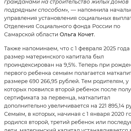
гражданами на строительство жилых домов
подрядным способом»,
— напомнила началь
управления установления социальных выпла
Отделения Социального фонда России по
Самарской области
Ольга Кочет
.
Также напоминаем, что с 1 февраля 2025 года
размер материнского капитала был
проиндексирован на 9,5%. Теперь при рожде
первого ребенка семьям полагается маткапи
размере 690 266,95 рублей. Тем родителям, у
которых появился второй ребенок после пол
сертификата за первенца, маткапитал
дополнительно увеличивается на 221 895,14 р
Семьям, в которых, начиная с 1 января 2020 г
родился второй, третий ребенок или послед
дети, материнский капитал устанавливается 