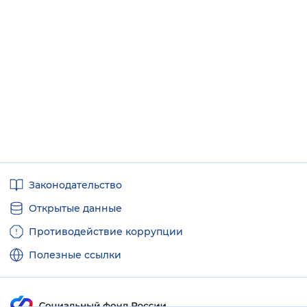
Полезные
Законодательство
ссылки
Открытые данные
Противодействие коррупции
Полезные ссылки