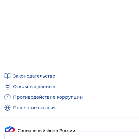
Полезные
Законодательство
ссылки
Открытые данные
Противодействие коррупции
Полезные ссылки