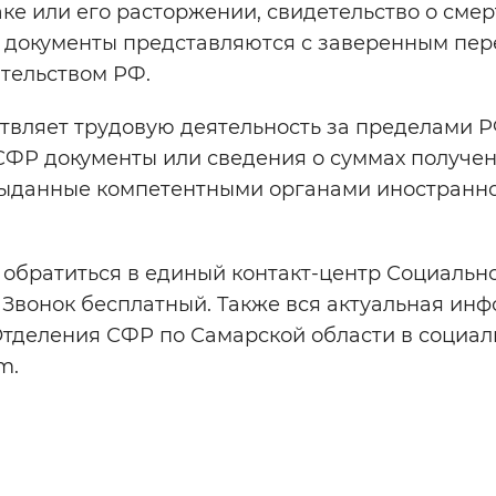
ке или его расторжении, свидетельство о смер
ие документы представляются с заверенным пе
ательством РФ.
ствляет трудовую деятельность за пределами Р
 СФР документы или сведения о суммах получе
выданные компетентными органами иностранн
е обратиться в единый контакт-центр Социальн
1. Звонок бесплатный. Также вся актуальная ин
тделения СФР по Самарской области в социал
m.