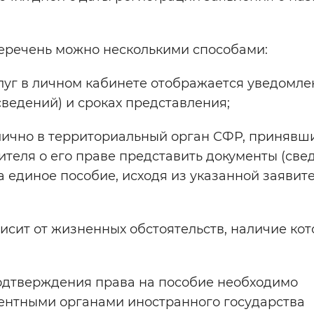
еречень можно несколькими способами:
луг в личном кабинете отображается уведомле
ведений) и сроках представления;
лично в территориальный орган СФР, принявш
теля о его праве представить документы (свед
 единое пособие, исходя из указанной заявит
сит от жизненных обстоятельств, наличие ко
подтверждения права на пособие необходимо
ентными органами иностранного государства