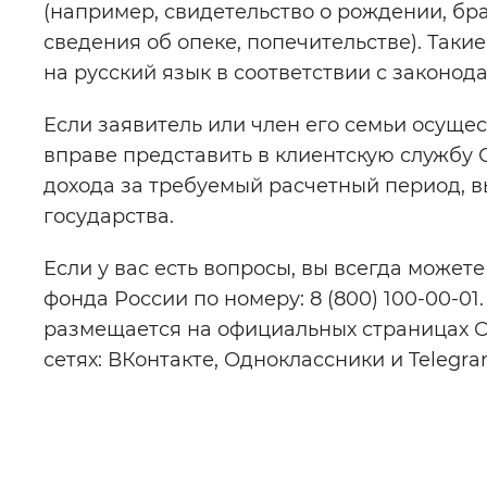
(например, свидетельство о рождении, бра
сведения об опеке, попечительстве). Так
на русский язык в соответствии с законод
Если заявитель или член его семьи осуще
вправе представить в клиентскую службу
дохода за требуемый расчетный период, 
государства.
Если у вас есть вопросы, вы всегда может
фонда России по номеру: 8 (800) 100-00-0
размещается на официальных страницах О
сетях: ВКонтакте, Одноклассники и Telegra