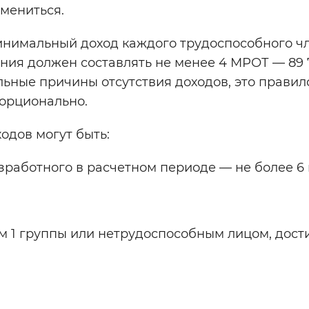
мениться.
инимальный доход каждого трудоспособного ч
ения должен составлять не менее 4 МРОТ — 89
льные причины отсутствия доходов, это правил
орционально.
одов могут быть:
работного в расчетном периоде — не более 6 
м 1 группы или нетрудоспособным лицом, дос