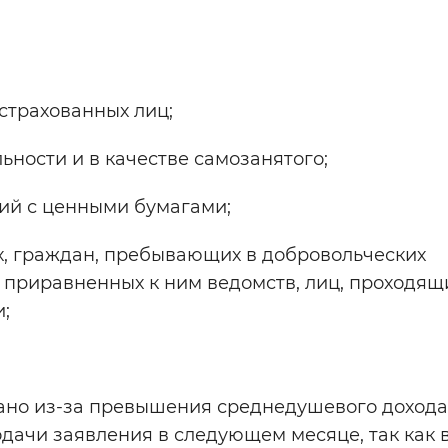
трахованных лиц;
ности и в качестве самозанятого;
ций с ценными бумагами;
, граждан, пребывающих в добровольческих
 приравненных к ним ведомств, лиц, проходящ
;
зано из-за превышения среднедушевого дохода
дачи заявления в следующем месяце, так как 