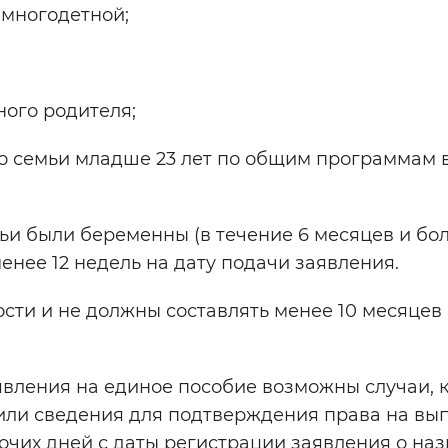
 многодетной;
ного родителя;
го семьи младше 23 лет по общим программам
ьи были беременны (в течение 6 месяцев и бол
нее 12 недель на дату подачи заявления.
сти и не должны составлять менее 10 месяцев
явления на единое пособие возможны случаи, 
или сведения для подтверждения права на вып
бочих дней с даты регистрации заявления о на