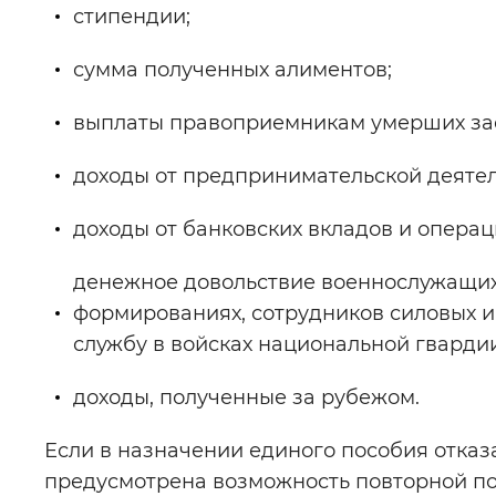
стипендии;
сумма полученных алиментов;
выплаты правоприемникам умерших зас
доходы от предпринимательской деятель
доходы от банковских вкладов и опера
денежное довольствие военнослужащих
формированиях, сотрудников силовых и
службу в войсках национальной гвардии
доходы, полученные за рубежом.
Если в назначении единого пособия отка
предусмотрена возможность повторной по