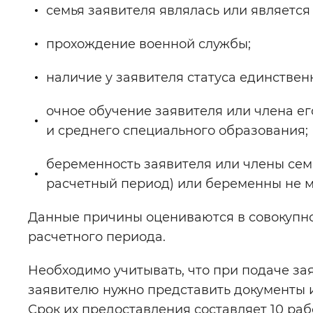
семья заявителя являлась или является
прохождение военной службы;
наличие у заявителя статуса единствен
очное обучение заявителя или члена е
и среднего специального образования;
беременность заявителя или члены сем
расчетный период) или беременны не ме
Данные причины оцениваются в совокупно
расчетного периода.
Необходимо учитывать, что при подаче за
заявителю нужно представить документы 
Срок их предоставления составляет 10 ра