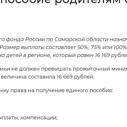
Инверсивный монохромный
Синий
Выключены
го фонда России по Самарской области назна
 Размер выплаты составляет 50%, 75% или 100%
ести
Остановить
Повторить
детей в регионе, который равен 16 169 рубля
семьи не должен превышать прожиточный мини
 величина составила 16 669 рублей.
нку права на получение единого пособия:
ыплаты, компенсации;