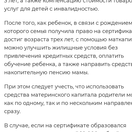
3 лет, а также компенсацию стоимости товаро
Вернуть стандартные настройки
услуг для детей с инвалидностью.
После того, как ребенок, в связи с рождение
которого семья получила право на сертифика
достиг возраста трех лет, с помощью маткап
можно улучшить жилищные условия без
привлечения кредитных средств, оплатить
обучение ребенка, а также направить средст
накопительную пенсию мамы.
При этом следует учесть, что использовать
средства материнского капитала родители м
как по одному, так и по нескольким направл
сразу.
В случае, если на сертификате образовался