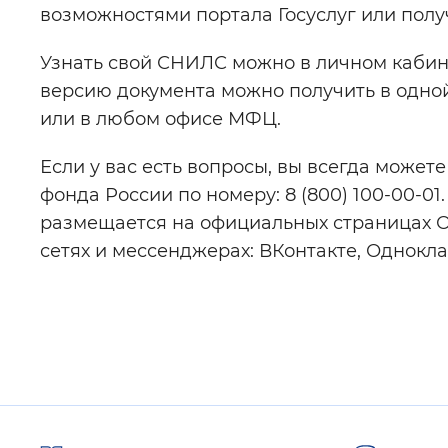
возможностями портала Госуслуг или пол
Узнать свой СНИЛС можно в личном кабин
версию документа можно получить в одно
или в любом офисе МФЦ.
Если у вас есть вопросы, вы всегда может
фонда России по номеру: 8 (800) 100-00-0
размещается на официальных страницах О
сетях и мессенджерах: ВКонтакте, Однокла
Полезные