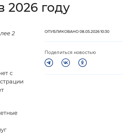
 2026 году
 фон
ОПУБЛИКОВАНО 08.05.2026 10:30
лее 2
Поделиться новостью
ет с
истрации
ет
Закрыть
кетные
луг