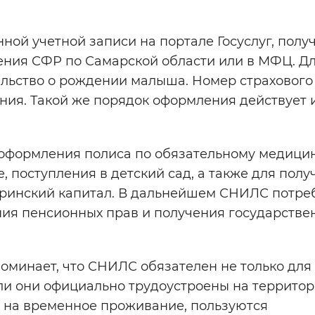
нной учетной записи на портале Госуслуг, полу
ния СФР по Самарской области или в МФЦ. Для
ельство о рождении малыша. Номер страхового
ния. Такой же порядок оформления действует 
 оформления полиса по обязательному медици
 поступления в детский сад, а также для полу
еринский капитал. В дальнейшем СНИЛС потре
ния пенсионных прав и получения государстве
оминает, что СНИЛС обязателен не только для
сли они официально трудоустроены на террито
 на временное проживание, пользуются