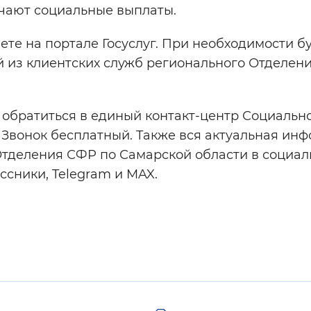
учают социальные выплаты.
ете на портале Госуслуг. При необходимости 
й из клиентских служб регионального Отделен
е обратиться в единый контакт-центр Социальн
1. Звонок бесплатный. Также вся актуальная ин
тделения СФР по Самарской области в социал
ссники, Telegram и MAX.