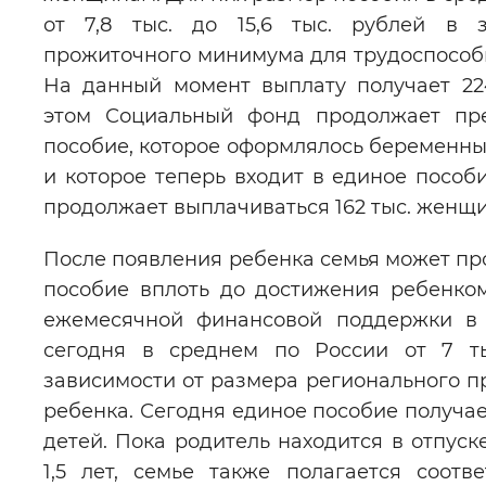
от 7,8 тыс. до 15,6 тыс. рублей в 
прожиточного минимума для трудоспособн
На данный момент выплату получает 22
этом Социальный фонд продолжает пре
пособие, которое оформлялось беременны
и которое теперь входит в единое пособ
продолжает выплачиваться 162 тыс. женщ
После появления ребенка семья может пр
пособие вплоть до достижения ребенком
ежемесячной финансовой поддержки в 
сегодня в среднем по России от 7 ты
зависимости от размера регионального 
ребенка. Сегодня единое пособие получает
детей. Пока родитель находится в отпуск
1,5 лет, семье также полагается соотв