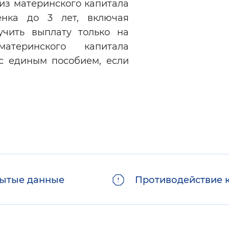
 из материнского капитала
нка до 3 лет, включая
учить выплату только на
теринского капитала
с единым пособием, если
ытые данные
Противодействие 