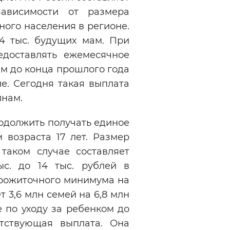
зависимости от размера
ого населения в регионе.
4 тыс. будущих мам. При
доставлять ежемесячное
м до конца прошлого года
ие. Сегодня такая выплата
инам.
одолжить получать единое
 возраста 17 лет. Размер
таком случае составляет
с. до 14 тыс. рублей в
прожиточного минимума на
 3,6 млн семей на 6,8 млн
е по уходу за ребенком до
етствующая выплата. Она