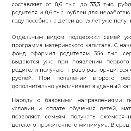
составляет от 8,6 тыс. до 33,3 тыс. ру
родителя и 8,6 тыс. рублей для неработа
году пособие на детей до 1,5 лет уже полу
Отдельным видом поддержки семей уж
программа материнского капитала. С нач
фонд оформил родителям 354 тыс. сер
выдаются уже при появлении первого 
родители получают право распорядиться 
рублей. При появлении второго ре
дополнительно увеличивает выданный капи
Наряду с базовыми направлениями 
условий и оплате обучения детей, ма
позволяет семьям получать ежемесяч
детского прожиточного минимума. В средн