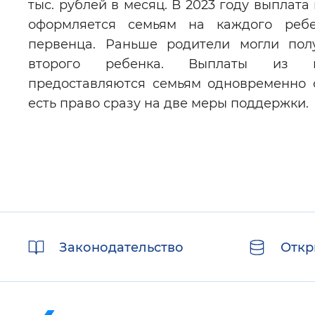
тыс. рублей в месяц. В 2023 году выплата
оформляется семьям на каждого ребе
первенца. Раньше родители могли пол
второго ребенка. Выплаты из ма
предоставляются семьям одновременно 
есть право сразу на две меры поддержки.
Полезные
Законодательство
Откр
ссылки