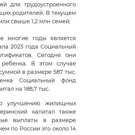
блей для трудоустроенного
ющих родителей. В текущем
чили свыше 1,2 млн семей.
е многие годы является
ала 2023 года Социальный
тификатов. Сегодня они
ребенка. В этом случае
суммой в размере 587 тыс.
бенка Социальный фонд
тал на 188,7 тыс.
по улучшению жилищных
теринский капитал также
ные выплаты в размере
ем по России это около 14