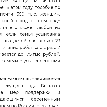
ющим женщинам выплата
е. В этом году пособие по
почти 350 тыс. женщин.
льный фонд в этом году
чить его может любой из
я, если семья усыновила
нных детей, составляет 23
спитание ребенка старше 7
вается до 175 тыс. рублей.
с. семьям с усыновленными
ся семьям выплачивается
 текущего года. Выплата
нее мер поддержки и
ждающимся беременным
днем по России составляет