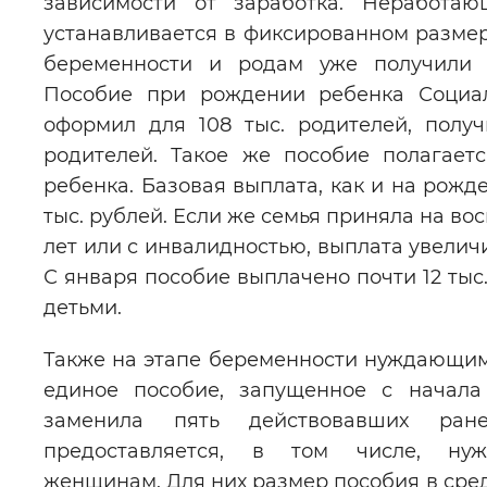
зависимости от заработка. Неработа
устанавливается в фиксированном размер
беременности и родам уже получили 
Пособие при рождении ребенка Социа
оформил для 108 тыс. родителей, полу
родителей. Такое же пособие полагаетс
ребенка. Базовая выплата, как и на рожде
тыс. рублей. Если же семья приняла на во
лет или с инвалидностью, выплата увеличи
С января пособие выплачено почти 12 ты
детьми.
Также на этапе беременности нуждающим
единое пособие, запущенное с начала
заменила пять действовавших ра
предоставляется, в том числе, ну
женщинам. Для них размер пособия в сре