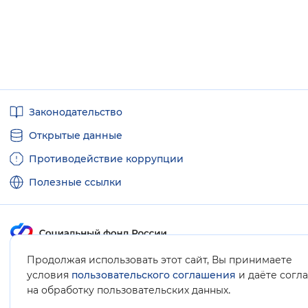
Полезные
Законодательство
ссылки
Открытые данные
Противодействие коррупции
Полезные ссылки
Продолжая использовать этот сайт, Вы принимаете
Карта сайта
условия
пользовательского соглашения
и даёте согл
.
на обработку пользовательских данных