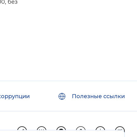
00, без
коррупции
Полезные ссылки