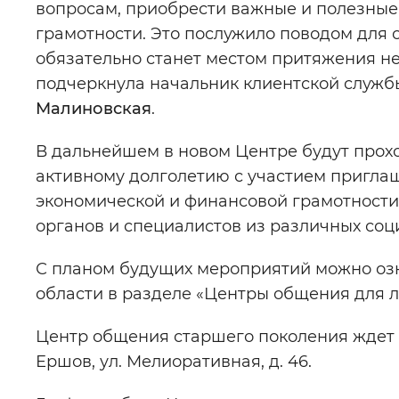
вопросам, приобрести важные и полезные
грамотности. Это послужило поводом для 
обязательно станет местом притяжения не
подчеркнула начальник клиентской служб
Малиновская
.
В дальнейшем в новом Центре будут прох
активному долголетию с участием пригла
экономической и финансовой грамотности
органов и специалистов из различных со
С планом будущих мероприятий можно озн
области в разделе «Центры общения для 
Центр общения старшего поколения ждет ж
Ершов, ул. Мелиоративная, д. 46.