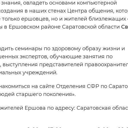
 знания, овладеть основами компьютерной
создания в наших стенах Центра общения, кот
 только ершовцев, но и жителей близлежащих 
ы в Ершовском районе Саратовской области
Св
одить семинары по здоровому образу жизни и
шенных экспертов, обучающие занятия по
, выступления представителей правоохраните
циальных учреждений.
акомиться на сайте Отделения СФР по Сарато
людей старшего поколения».
ителей Ершова по адресу: Саратовская область