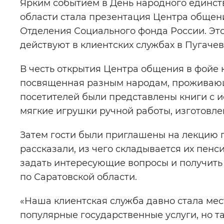
Ярким событием в День народного единст
области стала презентация Центра общен
Отделения Социального фонда России. Это 
действуют в клиентских службах в Пугаче
В честь открытия Центра общения в фойе 
посвященная разным народам, проживаю
посетителей были представлены книги с и
мягкие игрушки ручной работы, изготовл
Затем гости были приглашены на лекцию
рассказали, из чего складывается их пенс
задать интересующие вопросы и получит
по Саратовской области.
«Наша клиентская служба давно стала мест
популярные государственные услуги, но 