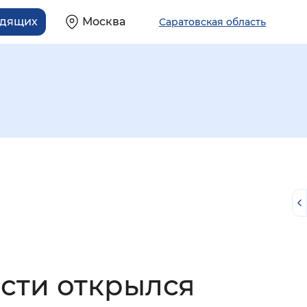
идящих
Москва
Саратовская область
й
сти открылся