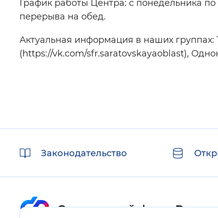
График работы Центра: с понедельника по че
перерыва на обед.
Актуальная информация в наших группах: Tel
(https://vk.com/sfr.saratovskayaoblast), Одно
Полезные
Законодательство
Откр
ссылки