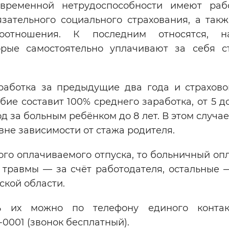
временной нетрудоспособности имеют ра
зательного социального страхования, а также
оотношения. К последним относятся, на
рые самостоятельно уплачивают за себя с
работка за предыдущие два года и страхово
бие составит 100% среднего заработка, от 5 д
д за больным ребёнком до 8 лет. В этом случа
вне зависимости от стажа родителя.
ого оплачиваемого отпуска, то больничный оп
 травмы — за счёт работодателя, остальные —
ской области.
ь их можно по телефону единого контак
0001 (звонок бесплатный).