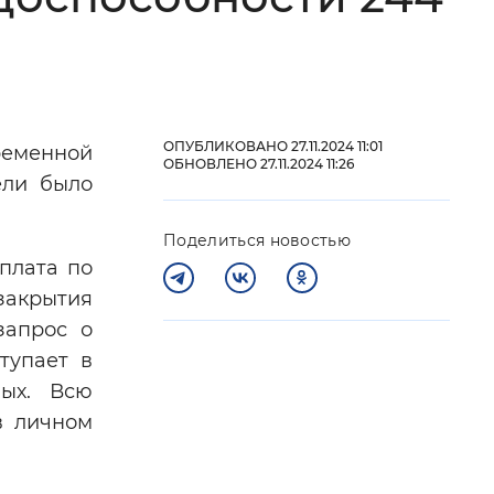
 фон
ОПУБЛИКОВАНО 27.11.2024 11:01
еменной
ОБНОВЛЕНО 27.11.2024 11:26
ели было
Поделиться новостью
плата по
закрытия
запрос о
Закрыть
тупает в
ных. Всю
в личном