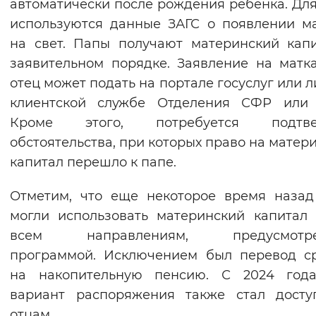
автоматически после рождения ребенка. Для
используются данные ЗАГС о появлении 
на свет. Папы получают материнский кап
заявительном порядке. Заявление на матк
отец может подать на портале госуслуг или л
клиентской службе Отделения СФР или
Кроме этого, потребуется подтве
обстоятельства, при которых право на матер
капитал перешло к папе.
Отметим, что еще некоторое время наза
могли использовать материнский капитал
всем направлениям, предусмотр
программой. Исключением был перевод с
на накопительную пенсию. С 2024 года
вариант распоряжения также стал досту
отцам.