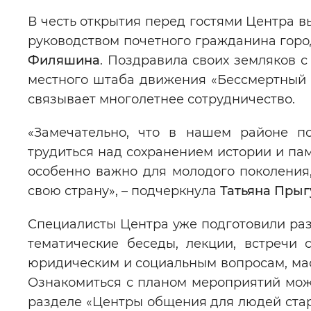
В честь открытия перед гостями Центра в
руководством почетного гражданина горо
Филяшина
. Поздравила своих земляков 
местного штаба движения «Бессмертный 
связывает многолетнее сотрудничество.
«Замечательно, что в нашем районе по
трудиться над сохранением истории и пам
особенно важно для молодого поколения
свою страну», – подчеркнула
Татьяна Пры
Специалисты Центра уже подготовили ра
тематические беседы, лекции, встречи
юридическим и социальным вопросам, мас
Ознакомиться с планом мероприятий мож
разделе «Центры общения для людей стар