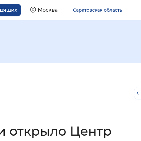
идящих
Москва
Саратовская область
й
и открыло Центр