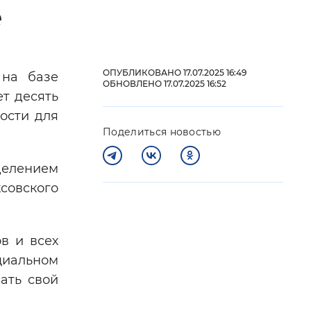
е
 фон
ОПУБЛИКОВАНО 17.07.2025 16:49
 на базе
ОБНОВЛЕНО 17.07.2025 16:52
т десять
ости для
Поделиться новостью
делением
совского
Закрыть
в и всех
циальном
ать свой