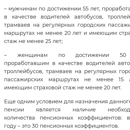
Вернуть стандартные настройки
– мужчинам по достижении 55 лет, прорабо
в качестве водителей автобусов, троллей
трамваев на регулярных городских пассаж
маршрутах не менее 20 лет и имеющим стр
стаж не менее 25 лет;
– женщинам по достижении 50 
проработавшим в качестве водителей авто
троллейбусов, трамваев на регулярных гор
пассажирских маршрутах не менее 15 
имеющим страховой стаж не менее 20 лет.
Еще одним условием для назначения данног
пенсии является наличие необход
количества пенсионных коэффициентов: 
году – это 30 пенсионных коэффициентов.