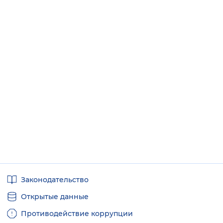
Полезные
Законодательство
ссылки
Открытые данные
Противодействие коррупции