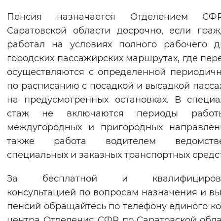
Пенсия назначается Отделением С
Саратовской области досрочно, если гра
работал на условиях полного рабочего 
городских пассажирских маршрутах, где пер
осуществляются с определенной периодич
по расписанию с посадкой и высадкой пасс
на предусмотренных остановках. В специ
стаж не включаются периоды рабо
междугородных и пригородных направлен
также работа водителем ведомстве
специальных и заказных транспортных средс
За бесплатной и квалифицирова
консультацией по вопросам назначения и в
пенсий обращайтесь по телефону единого ко
центра Отделения СФР по Саратовской обла