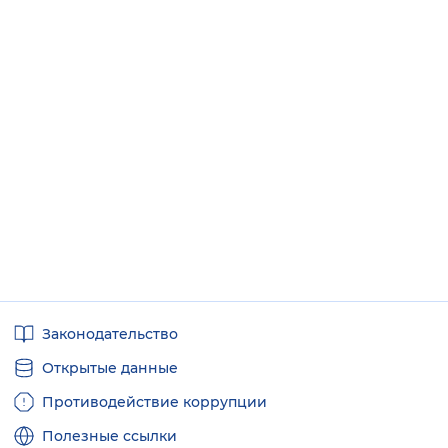
Полезные
Законодательство
ссылки
Открытые данные
Противодействие коррупции
Полезные ссылки