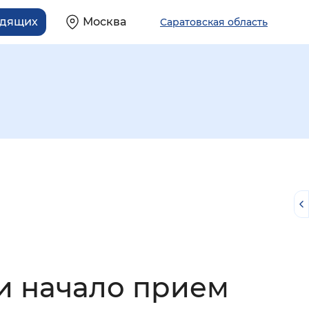
идящих
Москва
Саратовская область
й
и начало прием