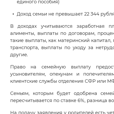
единого пособия)
Доход семьи не превышает 22 344 рубля
В доходах учитываются заработная пла
алименты, выплаты по договорам, процен
такие выплаты, как материнский капитал,
транспорта, выплаты по уходу за нетру
другие.
Право на семейную выплату предос
усыновителям, опекунам и попечителям
клиентские службы отделения СФР или М
Семьям, которым будет одобрена семе
пересчитывается по ставке 6%, разница 
На подачу заявления у родителей есть че