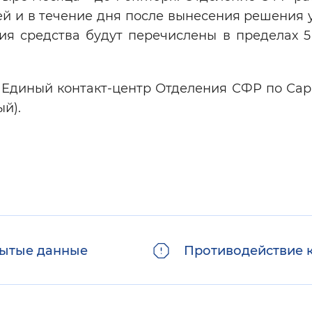
ей и в течение дня после вынесения решения
ния средства будут перечислены в пределах 5
 Единый контакт-центр Отделения СФР по Сар
ый).
ытые данные
Противодействие 