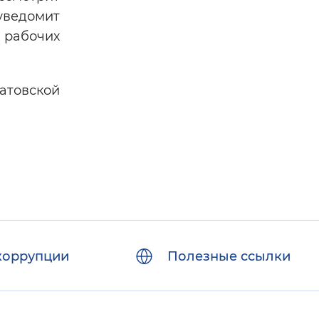
 уведомит
 рабочих
атовской
коррупции
Полезные ссылки