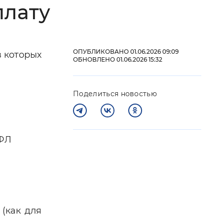
плату
 фон
ОПУБЛИКОВАНО 01.06.2026 09:09
в которых
ОБНОВЛЕНО 01.06.2026 15:32
Поделиться новостью
ДФЛ
Закрыть
(как для