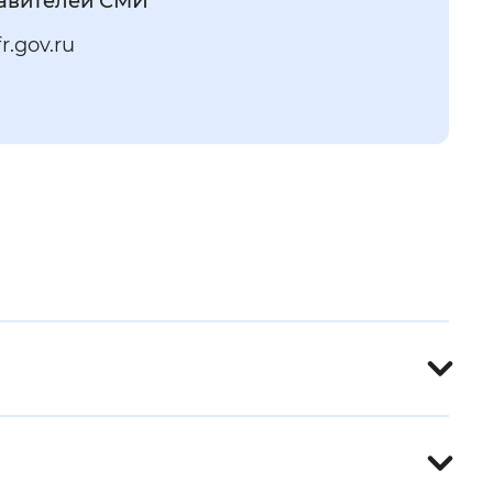
тавителей СМИ
r.gov.ru