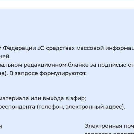
ой Федерации «О средствах массовой информ
ней.
альном редакционном бланке за подписью от
ла). В запросе формулируются:
материала или выхода в эфир;
респондента (телефон, электронный адрес).
я
Электронная поч