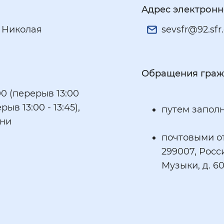
Aдрес электронн
. Николая
sevsfr@92.sfr
Обращения граж
00 (перерыв 13:00
рыв 13:00 - 13:45),
путем запол
дни
почтовыми о
299007, Росси
Музыки, д. 6