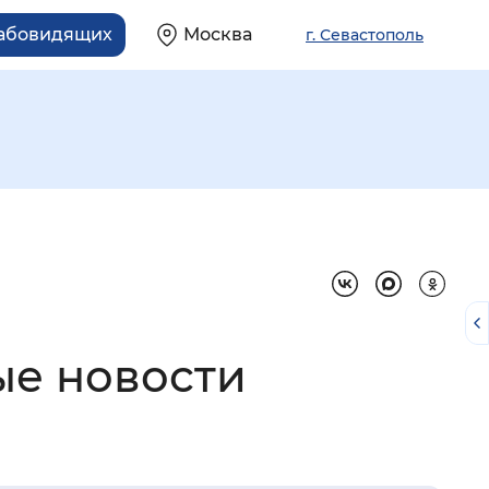
лабовидящих
Москва
г. Севастополь
ые новости
й