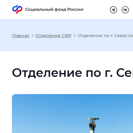
Главная
Отделения СФР
Отделение по г. Севаст
Настройка реж
Отделение по г. С
Размер шрифта
:
Стандартный
Шрифт
:
Без засечек
С з
Интервал между буквами
:
Нор