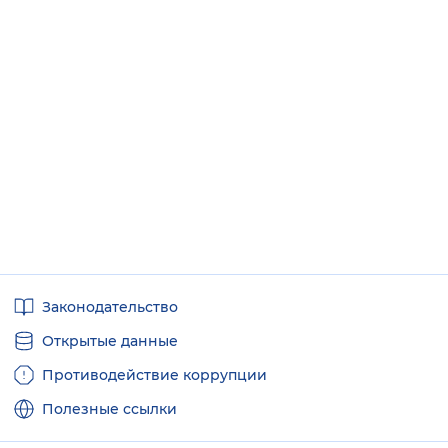
Полезные
Законодательство
ссылки
Открытые данные
Противодействие коррупции
Полезные ссылки