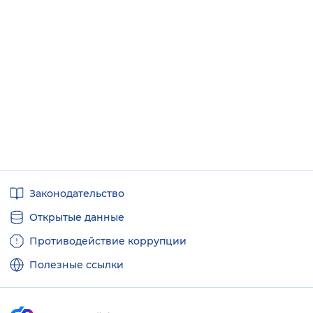
Полезные
Законодательство
ссылки
Открытые данные
Противодействие коррупции
Полезные ссылки