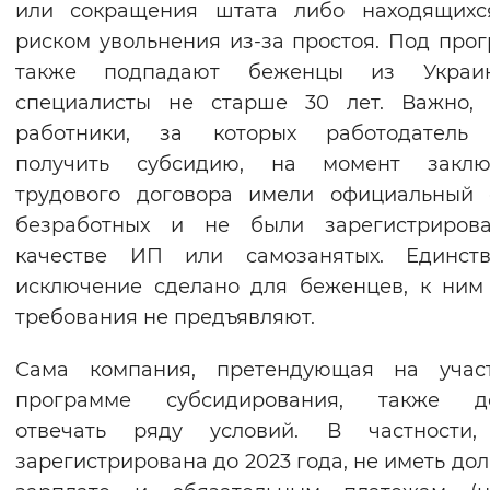
или сокращения штата либо находящихс
Вернуть стандартные настройки
риском увольнения из-за простоя. Под про
также подпадают беженцы из Укра
специалисты не старше 30 лет. Важно, 
работники, за которых работодатель 
получить субсидию, на момент заклю
трудового договора имели официальный 
безработных и не были зарегистриров
качестве ИП или самозанятых. Единств
исключение сделано для беженцев, к ним
требования не предъявляют.
Сама компания, претендующая на учас
программе субсидирования, также д
отвечать ряду условий. В частности,
зарегистрирована до 2023 года, не иметь дол