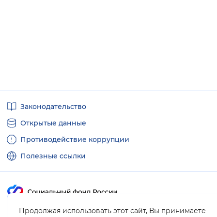
Полезные
Законодательство
ссылки
Открытые данные
Противодействие коррупции
Полезные ссылки
Продолжая использовать этот сайт, Вы принимаете
Карта сайта