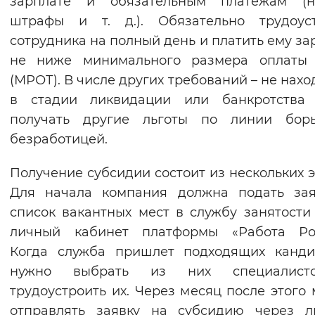
зарплате и обязательным платежам (на
штрафы и т. д.). Обязательно трудоуст
сотрудника на полный день и платить ему за
не ниже минимального размера оплаты 
(МРОТ). В числе других требований – не нахо
в стадии ликвидации или банкротства
получать другие льготы по линии бор
безработицей.
Получение субсидии состоит из нескольких э
Для начала компания должна подать зая
список вакантных мест в службу занятости
личный кабинет платформы «Работа Рос
Когда служба пришлет подходящих канди
нужно выбрать из них специалис
трудоустроить их. Через месяц после этого
отправлять заявку на субсидию через л