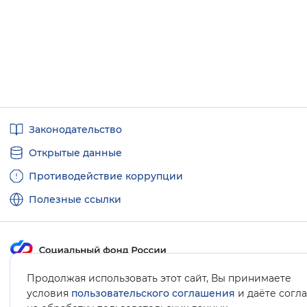
Полезные
Законодательство
ссылки
Открытые данные
Противодействие коррупции
Полезные ссылки
Продолжая использовать этот сайт, Вы принимаете
Карта сайта
условия
пользовательского соглашения
и даёте согл