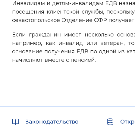
Инвалидам и детям-инвалидам ЕДВ назна
посещения клиентской службы, поскольк
севастопольское Отделение СФР получает
Если гражданин имеет несколько основ
например, как инвалид или ветеран, т
основание получения ЕДВ по одной из кат
начисляют вместе с пенсией.
Полезные
Законодательство
Откр
ссылки