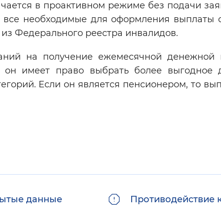
чается в проактивном режиме без подачи зая
у все необходимые для оформления выплаты 
 из Федерального реестра инвалидов.
аний на получение ежемесячной денежной 
о он имеет право выбрать более выгодное 
егорий. Если он является пенсионером, то вы
ытые данные
Противодействие 