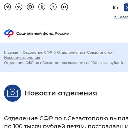
En
г. Сева
Главная
Отделения СФР
Отделение по г. Севастополю
Зак
Новости отделения
Отделение СФР по г.Севастополю выплатит по 100 тысяч рублей ...
Настройка режима отображения
Размер шрифта
Новости отделения
Стандартный
Увеличенный
Крупны
Шрифт
Отделение СФР по г.Севастополю выпл
Без засечек
С засечками
по 100 тысяч рублей детям, пострадавш