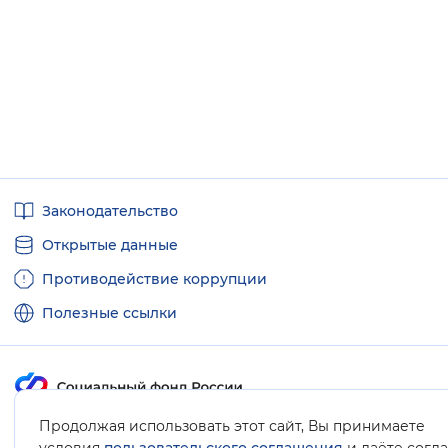
Полезные
Законодательство
ссылки
Открытые данные
Противодействие коррупции
Полезные ссылки
Продолжая использовать этот сайт, Вы принимаете
Карта сайта