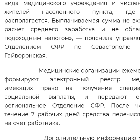
вида медицинского учреждения и числен
Вернуть стандартные настройки
жителей населенного пункта, гд
располагается. Выплачиваемая сумма не вх
расчет среднего заработка и не облаг
подоходным налогом», — пояснила управ
Отделением СФР по Севастополю 
Гайворонская.
Медицинские организации ежеме
формируют электронный реестр мед
имеющих право на получение специа
социальной выплаты, и передают 
региональное Отделение СФР. После ч
течение 7 рабочих дней средства перечис
на счет работника.
Дополнительную информацию м