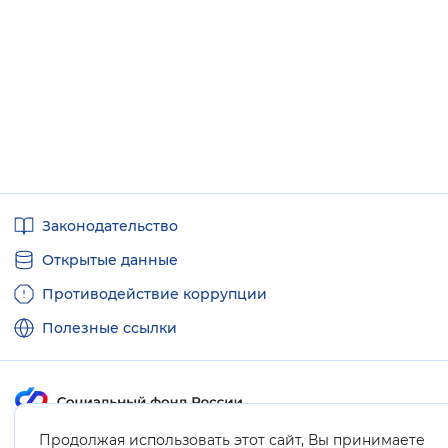
Полезные
Законодательство
ссылки
Открытые данные
Противодействие коррупции
Полезные ссылки
Продолжая использовать этот сайт, Вы принимаете
Карта сайта