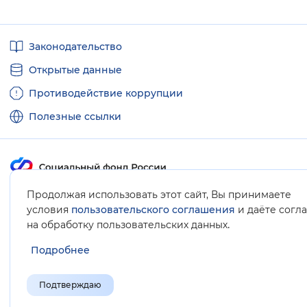
Полезные
Законодательство
ссылки
Открытые данные
Противодействие коррупции
Полезные ссылки
Продолжая использовать этот сайт, Вы принимаете
Карта сайта
условия
пользовательского соглашения
и даёте согл
.
на обработку пользовательских данных
Подробнее
Подтверждаю
© Социальный фонд России, 2008-2026