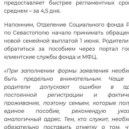
предоставляет быстрее регламентных сро
Вернуть стандартные настройки
среднем – за 4,5 дня.
Напомним, Отделение Социального фонда 
по Севастополю начало принимать обраще
новой семейной выплатой 1 июня. Родители
обратиться за пособием через портал гос
клиентские службы фонда и МФЦ.
«При заполнении формы заявления необх
быть предельно внимательным. Чаще 
родители допускают ошибки в ад
постоянной регистрации и фактиче
проживания, поэтому семьям, которые по
единое пособие, рекомендую указ
аналогичный адрес. Тем, кто служит, необ
обязательно поставить отметку о том, 