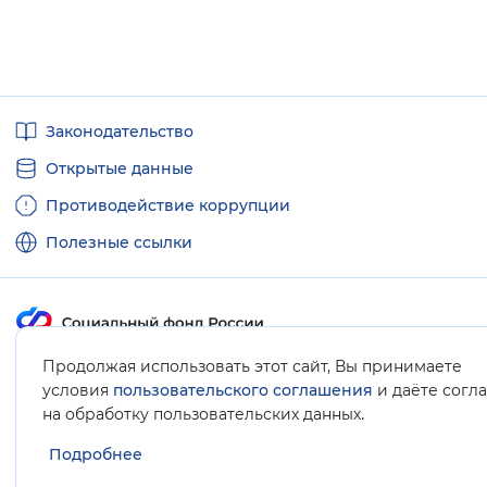
Полезные
Законодательство
ссылки
Открытые данные
Противодействие коррупции
Полезные ссылки
Продолжая использовать этот сайт, Вы принимаете
Карта сайта
условия
пользовательского соглашения
и даёте согл
.
на обработку пользовательских данных
Подробнее