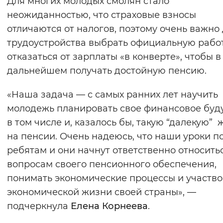
Для многих молодых смолян стало
Вернуть стандартные настройки
неожиданностью, что страховые взносы
отличаются от налогов, поэтому очень важно
трудоустройства выбрать официальную рабо
отказаться от зарплаты «в конверте», чтобы в
дальнейшем получать достойную пенсию.
«Наша задача — с самых ранних лет научить
молодежь планировать свое финансовое буд
в том числе и, казалось бы, такую “далекую” 
на пенсии. Очень надеюсь, что наши уроки п
ребятам и они начнут ответственно относитьс
вопросам своего пенсионного обеспечения,
понимать экономические процессы и участво
экономической жизни своей страны», —
подчеркнула
Елена Корнеева
.