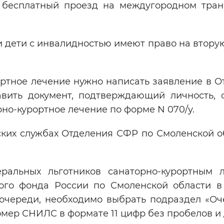
 бесплатный проезд на междугородном тран
 дети с инвалидностью имеют право на втору
ортное лечение нужно написать заявление в О
вить документ, подтверждающий личность, 
рно-курортное лечение по форме N 070/у.
ких службах Отделения СФР по Смоленской об
альных льготников санаторно-курортным 
ого фонда России по Смоленской области в
 очереди, необходимо выбрать подраздел «Оч
омер СНИЛС в формате 11 цифр без пробелов и