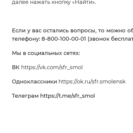
далее нажать кнопку «Найти».
Если у вас остались вопросы, то можно 
телефону: 8-800-100-00-01 (звонок беспла
Мы в социальных сетях:
ВК
https://vk.com/sfr_smol
Одноклассники
https://ok.ru/sfr.smolensk
Телеграм https://t.me/sfr_smol