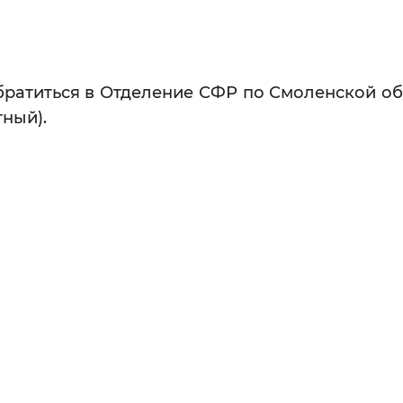
обратиться в Отделение СФР по Смоленской об
тный).