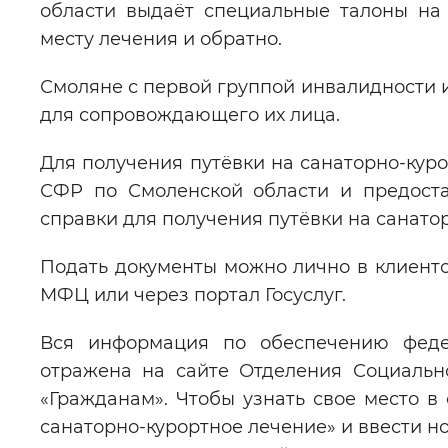
области выдаёт специальные талоны на
месту лечения и обратно.
Смоляне с первой группой инвалидности и
для сопровождающего их лица.
Для получения путёвки на санаторно-кур
СФР по Смоленской области и предоста
справки для получения путёвки на санато
Подать документы можно лично в клиентс
МФЦ или через портал Госуслуг.
Вся информация по обеспечению федер
отражена на сайте Отделения Социальн
«Гражданам». Чтобы узнать свое место в
санаторно-курортное лечение» и ввести н