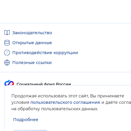
Полезные
Законодательство
ссылки
Открытые данные
Противодействие коррупции
Полезные ссылки
Продолжая использовать этот сайт, Вы принимаете
Карта сайта
условия
пользовательского соглашения
и даёте согл
.
на обработку пользовательских данных
Подробнее