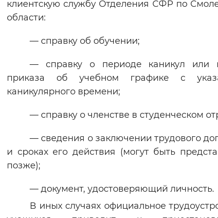
клиентскую службу Отделения СФР по Смол
области:
— справку об обучении;
— справку о периоде каникул или 
приказа об учебном графике с указ
каникулярного времени;
— справку о членстве в студенческом от
— сведения о заключении трудового до
и сроках его действия (могут быть предст
позже);
— документ, удостоверяющий личность.
В иных случаях официальное трудоустр