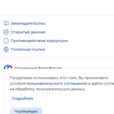
Полезные
Законодательство
ссылки
Открытые данные
Противодействие коррупции
Полезные ссылки
Продолжая использовать этот сайт, Вы принимаете
Карта сайта
условия
пользовательского соглашения
и даёте согл
.
на обработку пользовательских данных
Подробнее
Подтверждаю