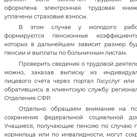
оформлена электронная трудовая кни
Вернуть стандартные настройки
уплачены страховые взносы.
В этом случае у молодого рабо
формируются пенсионные коэффициент
которых в дальнейшем зависит размер б
пенсии и выплаты по больничным листам.
Проверить сведения о трудовой деятел
можно, заказав выписку из индивидуал
лицевого счёта через портал Госуслуг или
обратившись в клиентскую службу региона
Отделения СФР.
Отдельно обращаем внимание на по
сохранения федеральной социальной доп
Учащиеся, получающие пенсию по случаю 
кормильца или по инвалидности, могут сох