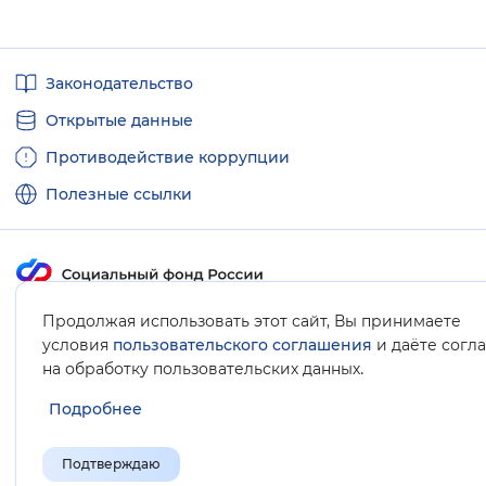
Вернуть стандартные настройки
Полезные
Законодательство
ссылки
Открытые данные
Противодействие коррупции
Полезные ссылки
Карта сайта
Продолжая использовать этот сайт, Вы принимаете
условия
пользовательского соглашения
и даёте согл
.
на обработку пользовательских данных
Подробнее
Подтверждаю
© Социальный фонд России, 2008-2026