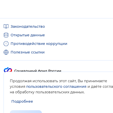
Полезные
Законодательство
ссылки
Открытые данные
Противодействие коррупции
Полезные ссылки
Продолжая использовать этот сайт, Вы принимаете
Карта сайта
условия
пользовательского соглашения
и даёте согл
.
на обработку пользовательских данных
Подробнее