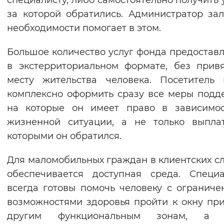
специалисту, либо самостоятельно получить у
Вернуть стандартные настройки
за которой обратились. Администратор за
необходимости помогает в этом.
Большое количество услуг фонда предостав
в экстерриториальном формате, без прив
месту жительства человека. Посетитель
комплексно оформить сразу все меры подд
на которые он имеет право в зависимос
жизненной ситуации, а не только выпла
которыми он обратился.
Для маломобильных граждан в клиентских с
обеспечивается доступная среда. Специ
всегда готовы помочь человеку с огранич
возможностями здоровья пройти к окну пр
другим функциональным зонам, а 