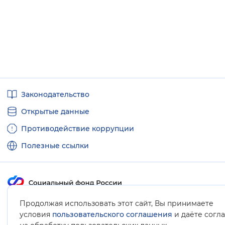
Полезные
Законодательство
ссылки
Открытые данные
Противодействие коррупции
Полезные ссылки
Продолжая использовать этот сайт, Вы принимаете
Карта сайта
условия
пользовательского соглашения
и даёте согл