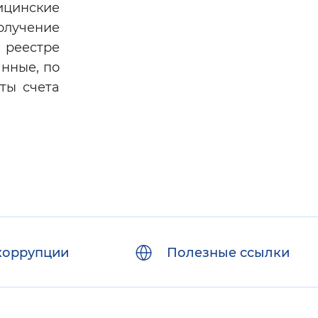
цинские
лучение
 реестре
нные, по
ты счета
коррупции
Полезные ссылки