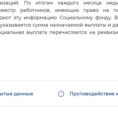
низаций. По итогам каждого месяца меди
реестр работников, имеющих право на по
едают эту информацию Социальному фонду. В
 указывается сумма назначаемой выплаты и да
оциальная выплата перечисляется на реквизи
ытые данные
Противодействие 