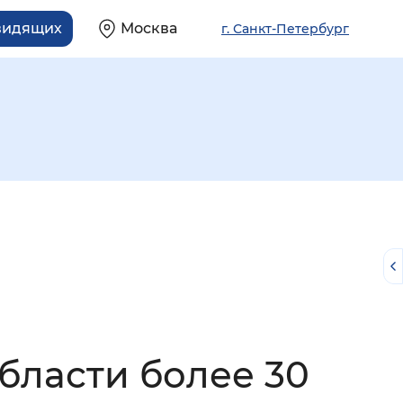
видящих
Москва
г. Санкт-Петербург
й
бласти более 30