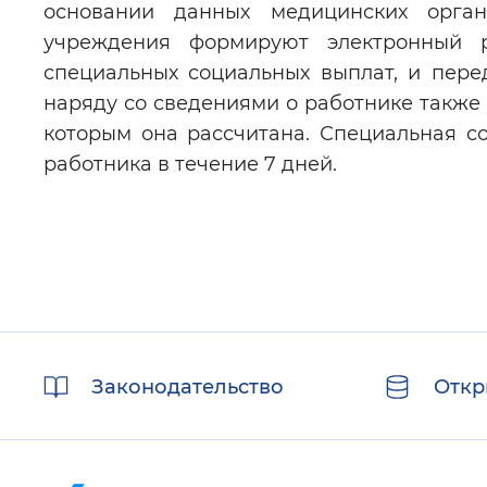
основании данных медицинских орга
учреждения формируют электронный 
специальных социальных выплат, и пер
наряду со сведениями о работнике также
которым она рассчитана. Специальная с
работника в течение 7 дней.
Полезные
Законодательство
Откр
ссылки