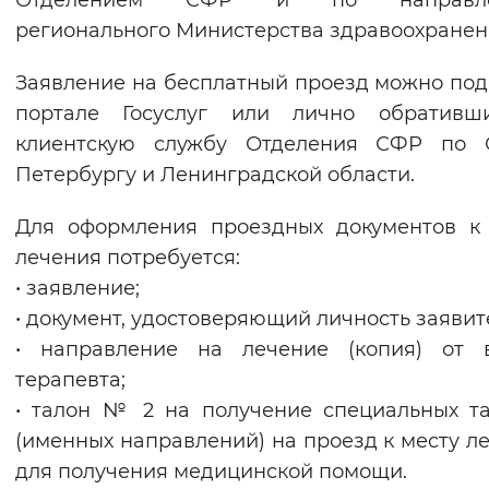
Отделением СФР и по направле
Вернуть стандартные настройки
регионального Министерства здравоохранен
Заявление на бесплатный проезд можно под
портале Госуслуг или лично обративш
клиентскую службу Отделения СФР по С
Петербургу и Ленинградской области.
Для оформления проездных документов к
лечения потребуется:
• заявление;
• документ, удостоверяющий личность заявит
• направление на лечение (копия) от в
терапевта;
• талон № 2 на получение специальных т
(именных направлений) на проезд к месту л
для получения медицинской помощи.