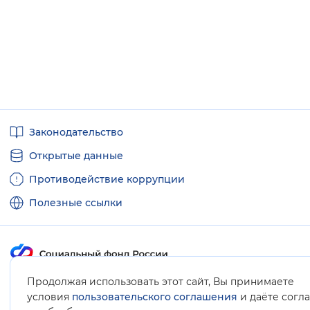
Полезные
Законодательство
ссылки
Открытые данные
Противодействие коррупции
Полезные ссылки
Продолжая использовать этот сайт, Вы принимаете
Карта сайта
условия
пользовательского соглашения
и даёте согл