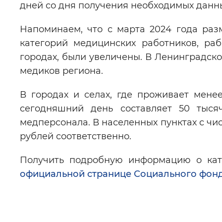
дней со дня получения необходимых данн
Напоминаем, что с марта 2024 года ра
категорий медицинских работников, ра
городах, были увеличены. В Ленинградск
медиков региона.
В городах и селах, где проживает мене
сегодняшний день составляет 50 тыс
медперсонала. В населенных пунктах с чис
рублей соответственно.
Получить подробную информацию о кат
официальной странице Социального фон