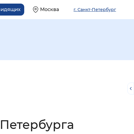
видящих
Москва
г. Санкт-Петербург
й
-Петербурга