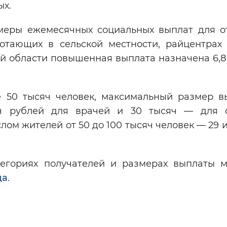
ых.
змеры ежемесячных социальных выплат для о
ботающих в сельской местности, райцентрах
ой области повышенная выплата назначена 6,8
е 50 тысяч человек, максимальный размер в
яч рублей для врачей и 30 тысяч — для 
лом жителей от 50 до 100 тысяч человек — 29 и
егориях получателей и размерах выплаты 
дa
.