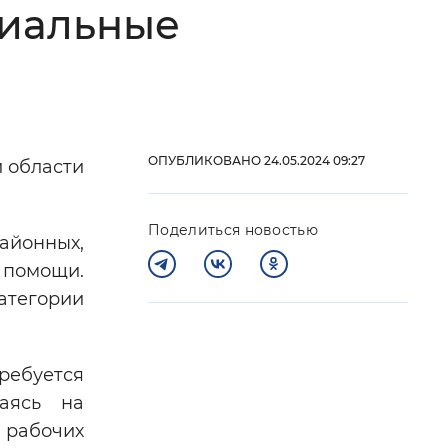
циальные
 фон
ОПУБЛИКОВАНО 24.05.2024 09:27
й области
Поделиться новостью
айонных,
 помощи.
категории
Закрыть
ебуется
аясь на
 рабочих