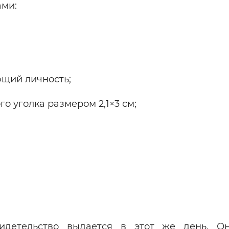
ми:
ющий личность;
го уголка размером 2,1×3 см;
детельство выдается в этот же день. Он