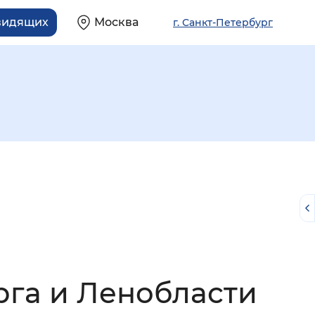
видящих
Москва
г. Санкт-Петербург
й
рга и Ленобласти