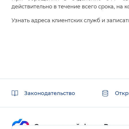
действительно в течение всего срока, на 
Узнать адреса клиентских служб и записа
Полезные
Законодательство
Откр
ссылки