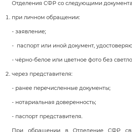
Отделения СФР со следующими документа
при личном обращении:
- заявление;
- паспорт или иной документ, удостоверя
- чёрно-белое или цветное фото без светло
через представителя:
- ранее перечисленные документы;
- нотариальная доверенность;
- паспорт представителя.
При обращении в Отделение СФР сви