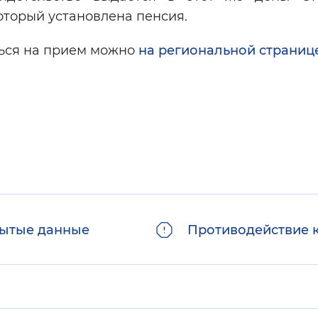
который установлена пенсия.
ться на прием можно
на региональной страниц
ытые данные
Противодействие 