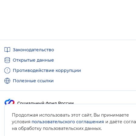
Полезные
Законодательство
ссылки
Открытые данные
Противодействие коррупции
Полезные ссылки
Продолжая использовать этот сайт, Вы принимаете
Карта сайта
условия
пользовательского соглашения
и даёте согл
.
на обработку пользовательских данных